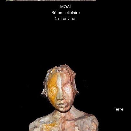
MOAÏ
Béton cellulaire
1 m environ
Terre