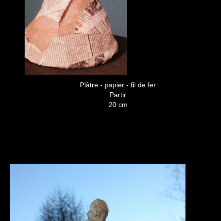
Plâtre - papier - fil de fer
Partir
20 cm