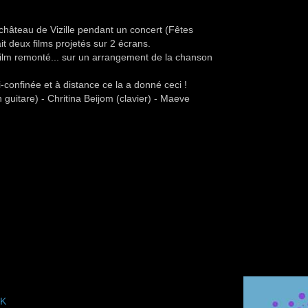
u château de Vizille pendant un concert (Fêtes
vait deux films projetés sur 2 écrans.
 film remonté... sur un arrangement de la chanson
-confinée et à distance ce la a donné ceci !
uitare) - Chritina Beijom (clavier) - Maeve
OK