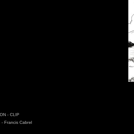
ON - CLIP
R
- Francis Cabrel