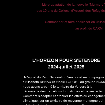
Libre adaptation de la nouvelle "Murmure" 
des 10 ans du Collectif d'Accueil des Réfugi
Commander et faire dédicacer en utilisan
au profit du CARM
L'HORIZON POUR S'ETENDRE
2024-juillet 2025
A l'appel du Parc National du Vercors et en compagnie
d'Elisabeth RENAU et Elodie LORDET du groupe NOM
nous avons arpenté le territoire du Vercors à la
découverte des transitions touristiques et de ses acteur
Comment s'adapter et aténuer les effets du changeme
climatique, sur un territoire de moyenne montagne qui