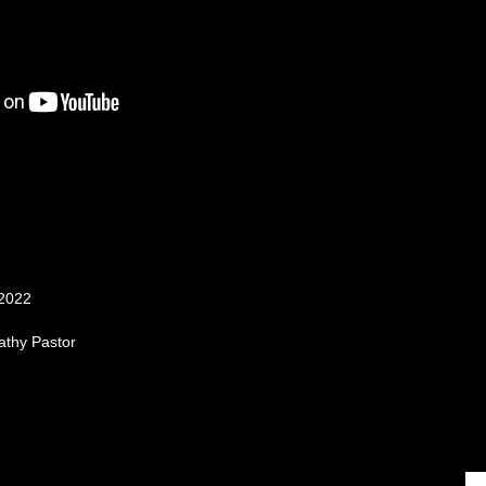
 2022
athy Pastor