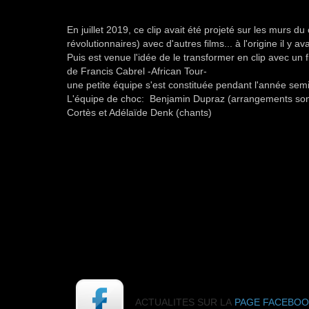
En juillet 2019, ce clip avait été projeté sur les murs d
révolutionnaires) avec d'autres films... à l'origine il y a
Puis est venue l'idée de le transformer en clip avec un
de Francis Cabrel -African Tour-
une petite équipe s'est constituée pendant l'année semi
L'équipe de choc: Benjamin Dupraz (arrangements son g
Cortès et Adélaïde Denk (chants)
ACTUALITES SUR LA
PAGE FACEBO