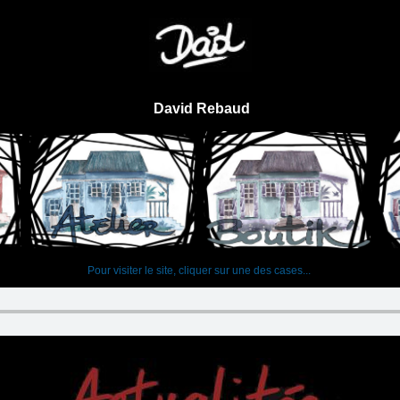
David Rebaud
Pour visiter le site, cliquer sur une des cases...