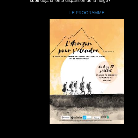
subit déjà la lente disparition de la neige?
LE PROGRAMME