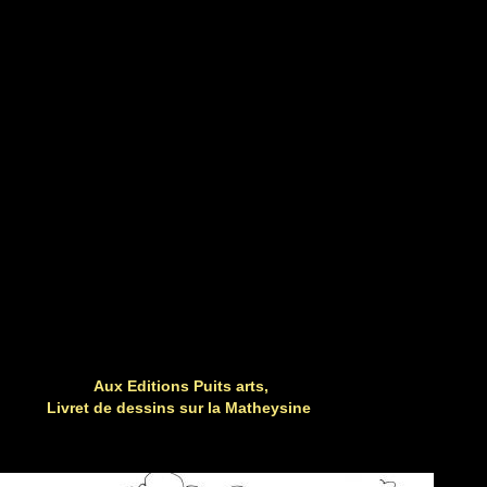
Aux Editions Puits arts,
L
ivret de dessins sur la Matheysine